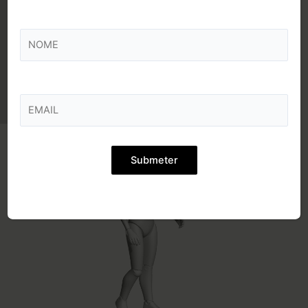
Conheça as nossas
soluções