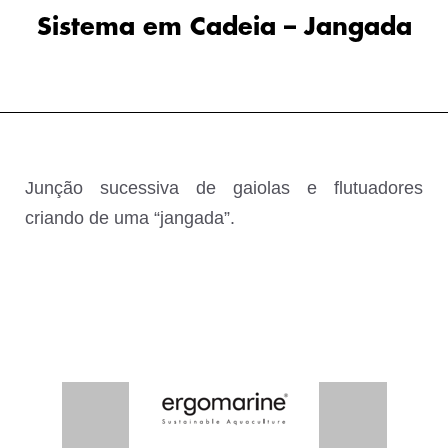
Sistema em Cadeia – Jangada
Junção sucessiva de gaiolas e flutuadores
criando de uma “jangada”.