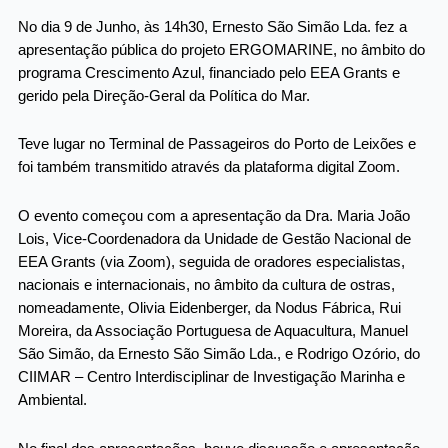
No dia 9 de Junho, às 14h30, Ernesto São Simão Lda. fez a
apresentação pública do projeto ERGOMARINE, no âmbito do
programa Crescimento Azul, financiado pelo EEA Grants e
gerido pela Direção-Geral da Política do Mar.
Teve lugar no Terminal de Passageiros do Porto de Leixões e
foi também transmitido através da plataforma digital Zoom.
O evento começou com a apresentação da Dra. Maria João
Lois, Vice-Coordenadora da Unidade de Gestão Nacional de
EEA Grants (via Zoom), seguida de oradores especialistas,
nacionais e internacionais, no âmbito da cultura de ostras,
nomeadamente, Olivia Eidenberger, da Nodus Fábrica, Rui
Moreira, da Associação Portuguesa de Aquacultura, Manuel
São Simão, da Ernesto São Simão Lda., e Rodrigo Ozório, do
CIIMAR – Centro Interdisciplinar de Investigação Marinha e
Ambiental.