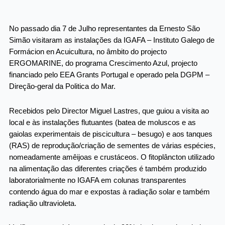
No passado dia 7 de Julho representantes da Ernesto São
Simão visitaram as instalações da IGAFA – Instituto Galego de
Formácion en Acuicultura, no âmbito do projecto
ERGOMARINE, do programa Crescimento Azul, projecto
financiado pelo EEA Grants Portugal e operado pela DGPM –
Direção-geral da Politica do Mar.
Recebidos pelo Director Miguel Lastres, que guiou a visita ao
local e às instalações flutuantes (batea de moluscos e as
gaiolas experimentais de piscicultura – besugo) e aos tanques
(RAS) de reprodução/criação de sementes de várias espécies,
nomeadamente amêijoas e crustáceos. O fitoplâncton utilizado
na alimentação das diferentes criações é também produzido
laboratorialmente no IGAFA em colunas transparentes
contendo água do mar e expostas à radiação solar e também
radiação ultravioleta.