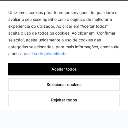
Utilizamos cookies para fornecer serviçoes de qualidade e
avaliar o seu sesempenho com o objetivo de melhorar a
experiência do utilizador. Ao clicar em “Aceitar todos”,
aceita o uso de todos os cookies. Ao clicar em “Confirmar
seleção”, aceita unicamente o uso de cookies das
categorias selecionadas. para mais informações, comnsulte
a nossa
política de privacidade
.
Aceitar todos
TELEMÓVEL
Selecionar cookies
+351 917 528 575
Rejeitar todos
EMAIL
mail@ergomarine.com