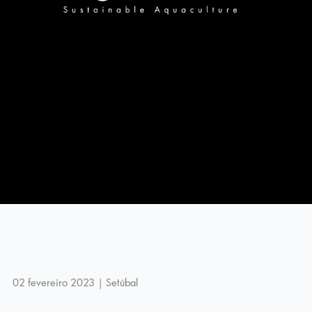
02 fevereiro 2023 | Setúbal