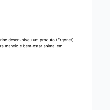
arine desenvolveu um produto (Ergonet)
ara maneio e bem-estar animal em