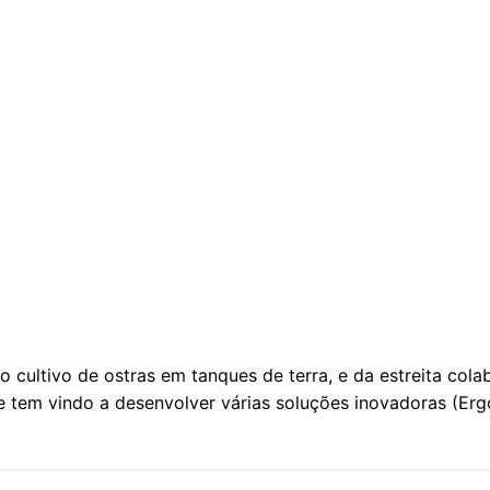
flip
 cultivo de ostras em tanques de terra, e da estreita co
ne tem vindo a desenvolver várias soluções inovadoras (Ergo