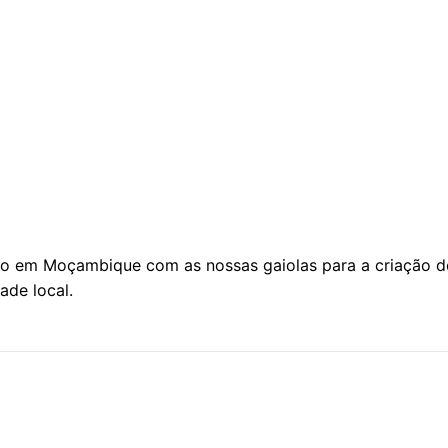
ue
to em Moçambique com as nossas gaiolas para a criação d
de local.