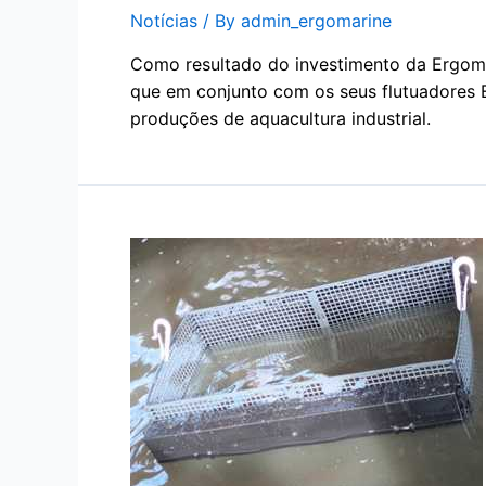
Notícias
/ By
admin_ergomarine
Como resultado do investimento da Ergoma
que em conjunto com os seus flutuadores 
produções de aquacultura industrial.