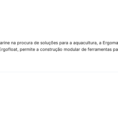
onet
rine na procura de soluções para a aquacultura, a Ergom
Ergofloat, permite a construção modular de ferramentas p