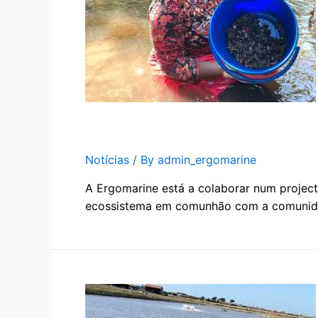
Ergomarine em Moçambiq
Notícias
/ By
admin_ergomarine
A Ergomarine está a colaborar num projec
ecossistema em comunhão com a comunida