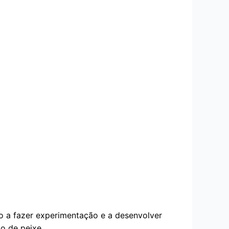
do a fazer experimentação e a desenvolver
o de peixe.