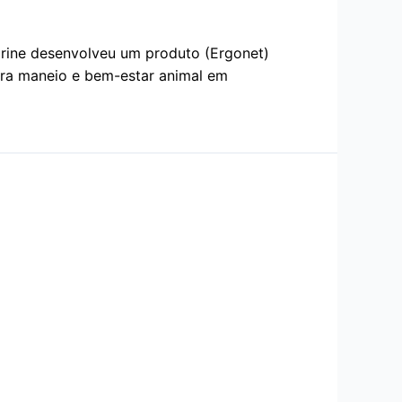
arine desenvolveu um produto (Ergonet)
ara maneio e bem-estar animal em