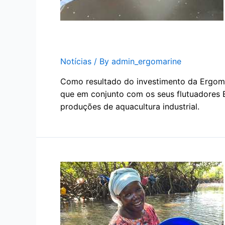
Ergomarine & produto Erg
Notícias
/ By
admin_ergomarine
Como resultado do investimento da Ergoma
que em conjunto com os seus flutuadores 
produções de aquacultura industrial.