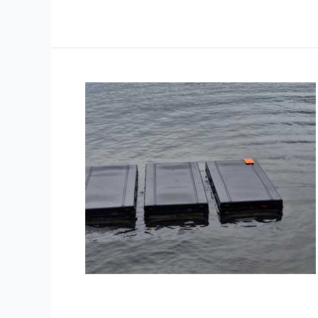
Ergomarine & Rastreabilid