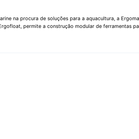
rine na procura de soluções para a aquacultura, a Ergom
Ergofloat, permite a construção modular de ferramentas p