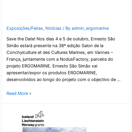
Save the Date – 38º Salon
Conchyliculture 2022
Exposições/Feiras
,
Notícias
/ By
admin_ergomarine
Save the Date! Nos dias 4 e 5 de outubro, Ernesto São
Simão estará presente na 38ª edição Salon de la
Conchylculture et des Cultures Marines, em Vannes –
França, juntamente com a NodusFactory, parceira do
projeto ERGOMARINE. Ernesto São Simão vai
apresentar/expor os produtos ERGOMARINE,
desenvolvidos ao longo do projeto com o objectivo de …
Read More »