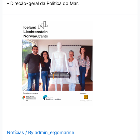
– Direção-geral da Politica do Mar.
Visita da Primar Organica.
Notícias
/ By
admin_ergomarine