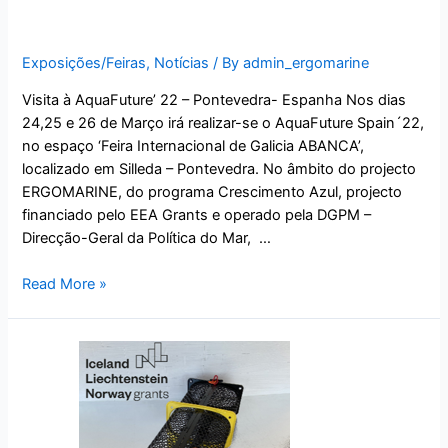
AquaFuture Spain’ 22.
Exposições/Feiras
,
Notícias
/ By
admin_ergomarine
Visita à AquaFuture’ 22 – Pontevedra- Espanha Nos dias
24,25 e 26 de Março irá realizar-se o AquaFuture Spain´22,
no espaço ‘Feira Internacional de Galicia ABANCA’,
localizado em Silleda – Pontevedra. No âmbito do projecto
ERGOMARINE, do programa Crescimento Azul, projecto
financiado pelo EEA Grants e operado pela DGPM –
Direcção-Geral da Política do Mar, …
Read More »