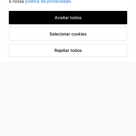
a nossa
política de privacidade
.
Aceitar todos
←
Previous Page
1
2
3
Next Page
→
Selecionar cookies
Rejeitar todos