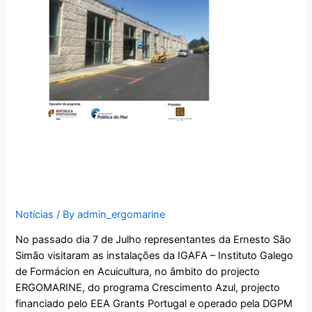
Visita ao IGAFA – Galiza,
Espanha
Notícias
/ By
admin_ergomarine
No passado dia 7 de Julho representantes da Ernesto São
Simão visitaram as instalações da IGAFA – Instituto Galego
de Formácion en Acuicultura, no âmbito do projecto
ERGOMARINE, do programa Crescimento Azul, projecto
financiado pelo EEA Grants Portugal e operado pela DGPM