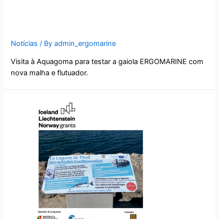
ERGOMARINE com nova
malha e flutuador.
Notícias
/ By
admin_ergomarine
Visita à Aquagoma para testar a gaiola ERGOMARINE com
nova malha e flutuador.