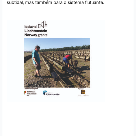
subtidal, mas também para o sistema flutuante.
Visita à Aquagoma para
testar a gaiola