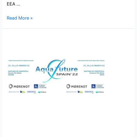
EEA …
Read More »
Ergomarine visita a