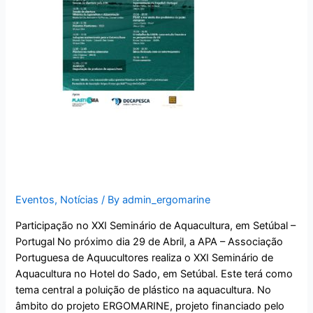
Save the date – XXI
Seminário de Aquacultura
Eventos
,
Notícias
/ By
admin_ergomarine
Participação no XXI Seminário de Aquacultura, em Setúbal –
Portugal No próximo dia 29 de Abril, a APA – Associação
Portuguesa de Aquucultores realiza o XXI Seminário de
Aquacultura no Hotel do Sado, em Setúbal. Este terá como
tema central a poluição de plástico na aquacultura. No
âmbito do projeto ERGOMARINE, projeto financiado pelo