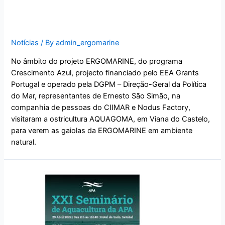
Gaiolas ERGOMARINE em
Viana do Castelo
Notícias
/ By
admin_ergomarine
No âmbito do projeto ERGOMARINE, do programa
Crescimento Azul, projecto financiado pelo EEA Grants
Portugal e operado pela DGPM – Direção-Geral da Política
do Mar, representantes de Ernesto São Simão, na
companhia de pessoas do CIIMAR e Nodus Factory,
visitaram a ostricultura AQUAGOMA, em Viana do Castelo,
para verem as gaiolas da ERGOMARINE em ambiente
natural.