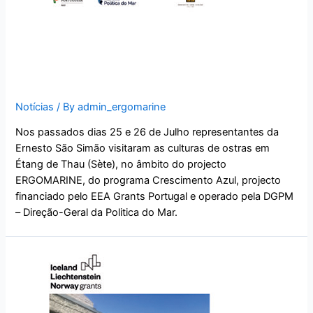
Visita a Étang de Thau –
Sète – França
Notícias
/ By
admin_ergomarine
Nos passados dias 25 e 26 de Julho representantes da
Ernesto São Simão visitaram as culturas de ostras em
Étang de Thau (Sète), no âmbito do projecto
ERGOMARINE, do programa Crescimento Azul, projecto
financiado pelo EEA Grants Portugal e operado pela DGPM
– Direção-Geral da Politica do Mar.